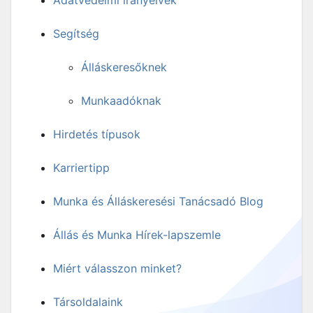
Adatvédelmi irányelvek
Segítség
Álláskeresőknek
Munkaadóknak
Hirdetés típusok
Karriertipp
Munka és Álláskeresési Tanácsadó Blog
Állás és Munka Hírek-lapszemle
Miért válasszon minket?
Társoldalaink