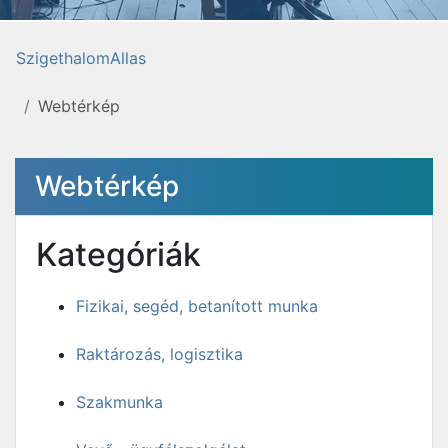
SzigethalomAllas
Webtérkép
Webtérkép
Kategóriák
Fizikai, segéd, betanított munka
Raktározás, logisztika
Szakmunka