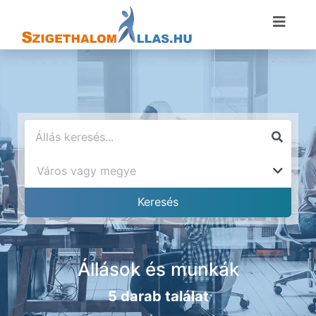
Állások és munkák
5 darab találat