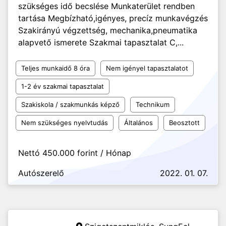
szükséges idő becslése Munkaterület rendben
tartása Megbízható,igényes, precíz munkavégzés
Szakirányú végzettség, mechanika,pneumatika
alapvető ismerete Szakmai tapasztalat C,...
Teljes munkaidő 8 óra
Nem igényel tapasztalatot
1-2 év szakmai tapasztalat
Szakiskola / szakmunkás képző
Technikum
Nem szükséges nyelvtudás
Általános
Beosztott
Nettó 450.000 forint / Hónap
Autószerelő
2022. 01. 07.