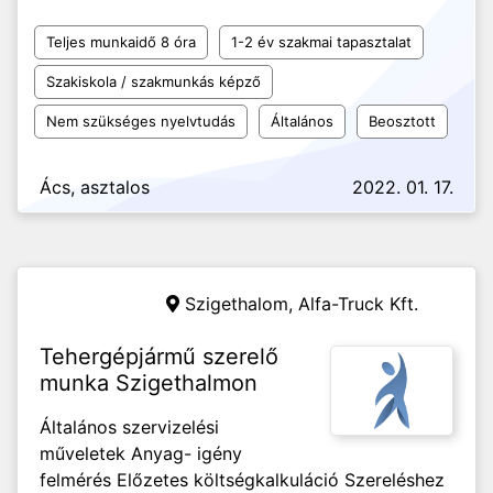
Teljes munkaidő 8 óra
1-2 év szakmai tapasztalat
Szakiskola / szakmunkás képző
Nem szükséges nyelvtudás
Általános
Beosztott
Ács, asztalos
2022. 01. 17.
Szigethalom,
Alfa-Truck Kft.
Tehergépjármű szerelő
munka Szigethalmon
Általános szervizelési
műveletek Anyag- igény
felmérés Előzetes költségkalkuláció Szereléshez