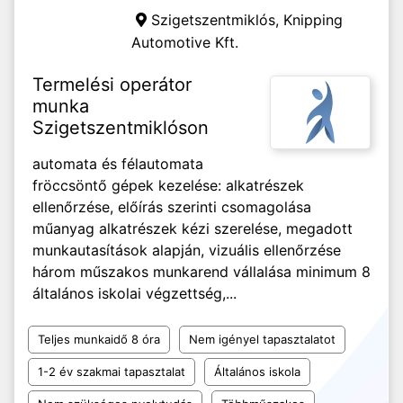
Szigetszentmiklós,
Knipping
Automotive Kft.
Termelési operátor
munka
Szigetszentmiklóson
automata és félautomata
fröccsöntő gépek kezelése: alkatrészek
ellenőrzése, előírás szerinti csomagolása
műanyag alkatrészek kézi szerelése, megadott
munkautasítások alapján, vizuális ellenőrzése
három műszakos munkarend vállalása minimum 8
általános iskolai végzettség,...
Teljes munkaidő 8 óra
Nem igényel tapasztalatot
1-2 év szakmai tapasztalat
Általános iskola