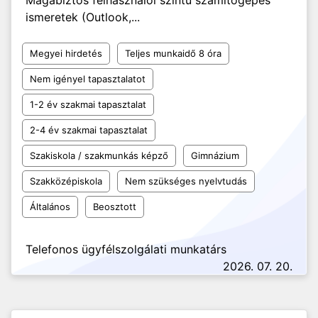
Magabiztos felhasználói szintű számítógépes
ismeretek (Outlook,...
Megyei hirdetés
Teljes munkaidő 8 óra
Nem igényel tapasztalatot
1-2 év szakmai tapasztalat
2-4 év szakmai tapasztalat
Szakiskola / szakmunkás képző
Gimnázium
Szakközépiskola
Nem szükséges nyelvtudás
Általános
Beosztott
Telefonos ügyfélszolgálati munkatárs
2026. 07. 20.