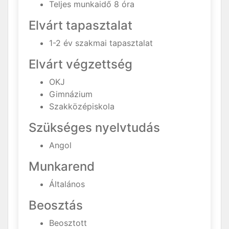
Teljes munkaidő 8 óra
Elvárt tapasztalat
1-2 év szakmai tapasztalat
Elvárt végzettség
OKJ
Gimnázium
Szakközépiskola
Szükséges nyelvtudás
Angol
Munkarend
Általános
Beosztás
Beosztott