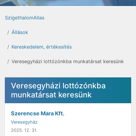
SzigethalomAllas
Állások
Kereskedelem, értékesítés
Veresegyházi lottózónkba munkatársat keresünk
Veresegyházi lottózónkba
munkatársat keresünk
Szerencse Mara Kft.
Veresegyház
2025. 12. 31.