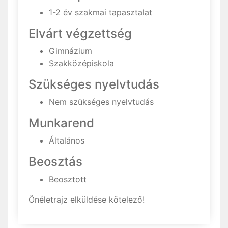
1-2 év szakmai tapasztalat
Elvárt végzettség
Gimnázium
Szakközépiskola
Szükséges nyelvtudás
Nem szükséges nyelvtudás
Munkarend
Általános
Beosztás
Beosztott
Önéletrajz elküldése kötelező!