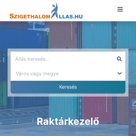
Raktárkezelő