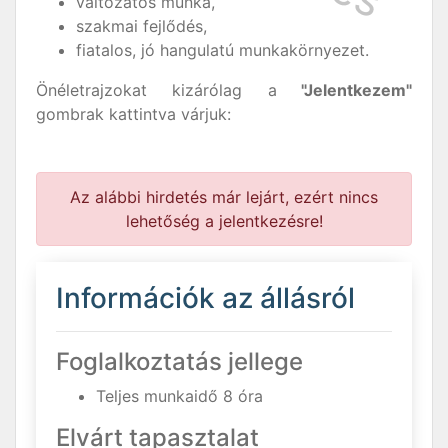
változatos munka,
szakmai fejlődés,
fiatalos, jó hangulatú munkakörnyezet.
Önéletrajzokat kizárólag a
"Jelentkezem"
gombrak kattintva várjuk:
Az alábbi hirdetés már lejárt, ezért nincs
lehetőség a jelentkezésre!
Információk az állásról
Foglalkoztatás jellege
Teljes munkaidő 8 óra
Elvárt tapasztalat