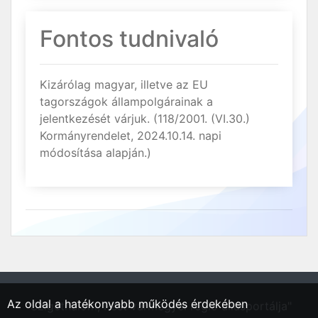
Fontos tudnivaló
Kizárólag magyar, illetve az EU
tagországok állampolgárainak a
jelentkezését várjuk. (118/2001. (VI.30.)
Kormányrendelet, 2024.10.14. napi
módosítása alapján.)
Az oldal a hatékonyabb működés érdekében
"Szigethalom, Pest vármegyei régió állásportálja"