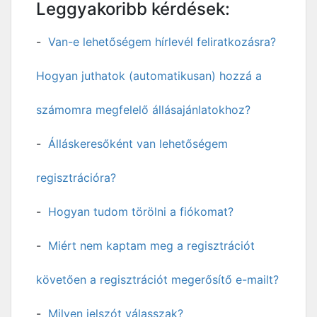
Leggyakoribb kérdések:
Van-e lehetőségem hírlevél feliratkozásra?
Hogyan juthatok (automatikusan) hozzá a
számomra megfelelő állásajánlatokhoz?
Álláskeresőként van lehetőségem
regisztrációra?
Hogyan tudom törölni a fiókomat?
Miért nem kaptam meg a regisztrációt
követően a regisztrációt megerősítő e-mailt?
Milyen jelszót válasszak?