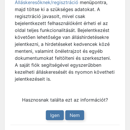
Álláskeresőknek/regisztráció
menüpontra,
majd töltse ki a szükséges adatokat. A
regisztráció javasolt, mivel csak
bejelentkezett felhasználóként érheti el az
oldal teljes funkcionalitását. Bejelentkezést
követően lehetősége van álláshirdetésekre
jelentkezni, a hirdetéseket kedvencek közé
menteni, valamint önéletrajzot és egyéb
dokumentumokat feltölteni és szerkeszteni.
A saját fiók segítségével egyszerűbben
kezelheti álláskeresését és nyomon követheti
jelentkezéseit is.
Hasznosnak találta ezt az információt?
Igen
Nem