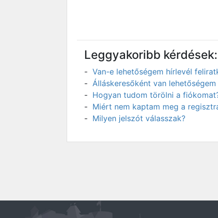
Leggyakoribb kérdések:
Van-e lehetőségem hírlevél felir
Álláskeresőként van lehetőségem 
Hogyan tudom törölni a fiókomat
Miért nem kaptam meg a regisztrá
Milyen jelszót válasszak?