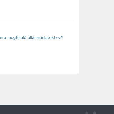
mra megfelelő állásajánlatokhoz?