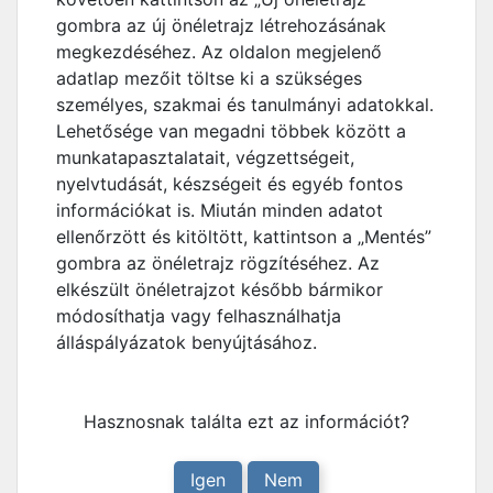
gombra az új önéletrajz létrehozásának
megkezdéséhez. Az oldalon megjelenő
adatlap mezőit töltse ki a szükséges
személyes, szakmai és tanulmányi adatokkal.
Lehetősége van megadni többek között a
munkatapasztalatait, végzettségeit,
nyelvtudását, készségeit és egyéb fontos
információkat is. Miután minden adatot
ellenőrzött és kitöltött, kattintson a „Mentés”
gombra az önéletrajz rögzítéséhez. Az
elkészült önéletrajzot később bármikor
módosíthatja vagy felhasználhatja
álláspályázatok benyújtásához.
Hasznosnak találta ezt az információt?
Igen
Nem