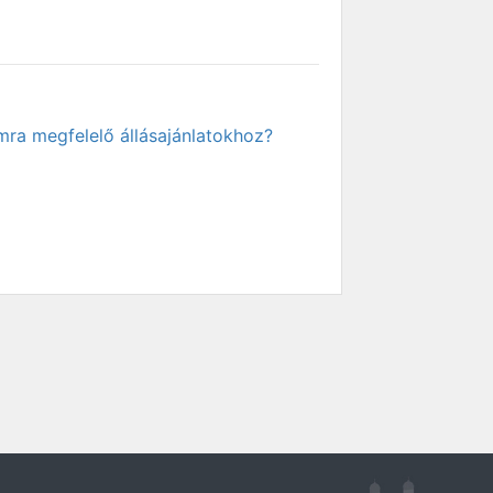
mra megfelelő állásajánlatokhoz?