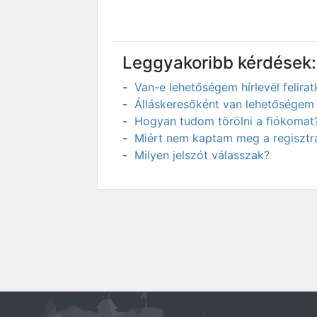
Leggyakoribb kérdések:
Van-e lehetőségem hírlevél felir
Álláskeresőként van lehetőségem 
Hogyan tudom törölni a fiókomat
Miért nem kaptam meg a regisztrá
Milyen jelszót válasszak?