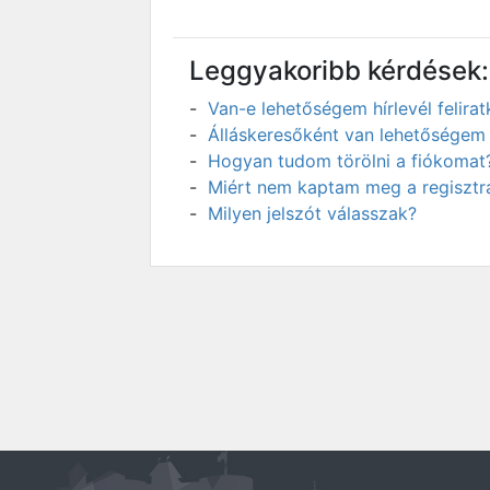
Leggyakoribb kérdések:
Van-e lehetőségem hírlevél felir
Álláskeresőként van lehetőségem 
Hogyan tudom törölni a fiókomat
Miért nem kaptam meg a regisztrá
Milyen jelszót válasszak?