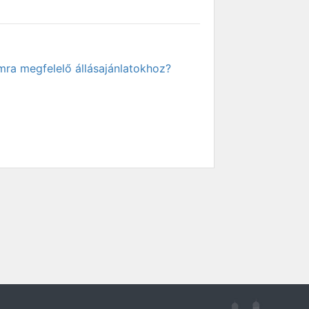
mra megfelelő állásajánlatokhoz?